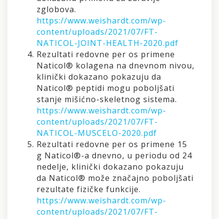
zglobova.
https://www.weishardt.com/wp-
content/uploads/2021/07/FT-
NATICOL-JOINT-HEALTH-2020.pdf
Rezultati redovne per os primene
Naticol® kolagena na dnevnom nivou,
klinički dokazano pokazuju da
Naticol® peptidi mogu poboljšati
stanje mišićno-skeletnog sistema.
https://www.weishardt.com/wp-
content/uploads/2021/07/FT-
NATICOL-MUSCELO-2020.pdf
Rezultati redovne per os primene 15
g Naticol®-a dnevno, u periodu od 24
nedelje, klinički dokazano pokazuju
da Naticol® može značajno poboljšati
rezultate fizičke funkcije.
https://www.weishardt.com/wp-
content/uploads/2021/07/FT-