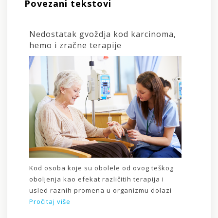
Povezani tekstovi
Nedostatak gvoždja kod karcinoma,
hemo i zračne terapije
Kod osoba koje su obolele od ovog teškog
oboljenja kao efekat različitih terapija i
usled raznih promena u organizmu dolazi
Pročitaj više