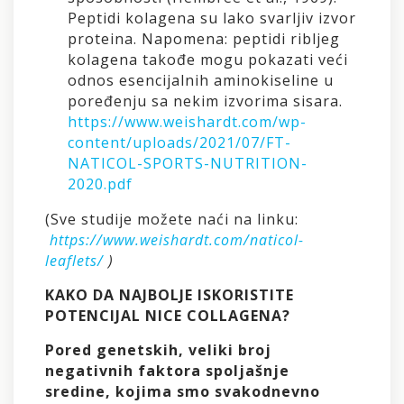
Peptidi kolagena su lako svarljiv izvor
proteina. Napomena: peptidi ribljeg
kolagena takođe mogu pokazati veći
odnos esencijalnih aminokiseline u
poređenju sa nekim izvorima sisara.
https://www.weishardt.com/wp-
content/uploads/2021/07/FT-
NATICOL-SPORTS-NUTRITION-
2020.pdf
(Sve studije možete naći na linku:
https://www.weishardt.com/naticol-
leaflets/
)
KAKO DA NAJBOLJE ISKORISTITE
POTENCIJAL NICE COLLAGENA?
Pored genetskih, veliki broj
negativnih faktora spoljašnje
sredine, kojima smo svakodnevno