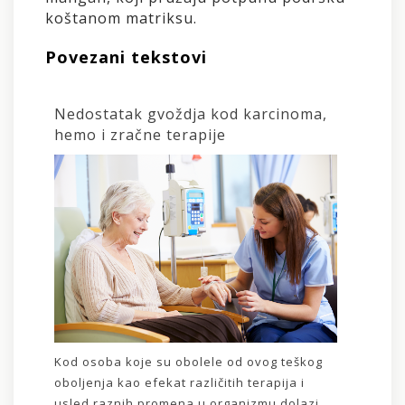
koštanom matriksu.
Povezani tekstovi
Nedostatak gvoždja kod karcinoma,
hemo i zračne terapije
Kod osoba koje su obolele od ovog teškog
oboljenja kao efekat različitih terapija i
usled raznih promena u organizmu dolazi