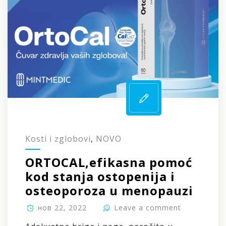
Kosti i zglobovi
,
NOVO
ORTOCAL,efikasna pomoć
kod stanja ostopenija i
osteoporoza u menopauzi
нов 22, 2022
Leave a comment