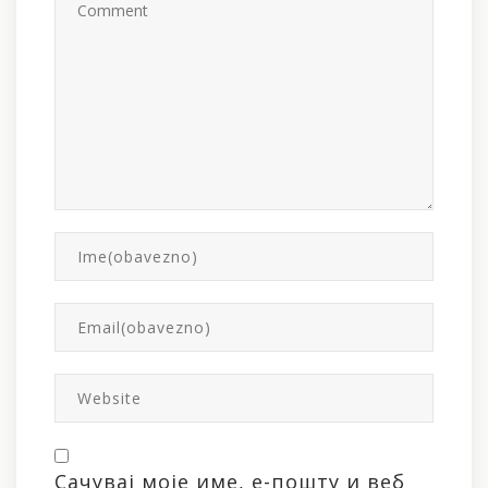
Сачувај моје име, е-пошту и веб