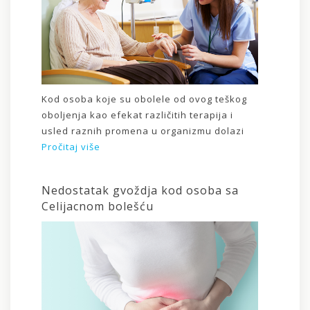
Kod osoba koje su obolele od ovog teškog
oboljenja kao efekat različitih terapija i
usled raznih promena u organizmu dolazi
Pročitaj više
Nedostatak gvoždja kod osoba sa
Celijacnom bolešću