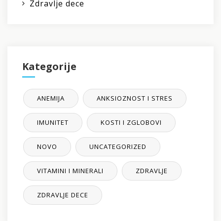
Zdravlje dece
Kategorije
ANEMIJA
ANKSIOZNOST I STRES
IMUNITET
KOSTI I ZGLOBOVI
NOVO
UNCATEGORIZED
VITAMINI I MINERALI
ZDRAVLJE
ZDRAVLJE DECE