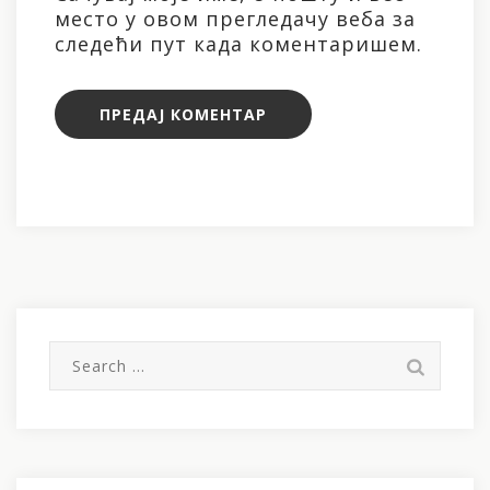
место у овом прегледачу веба за
следећи пут када коментаришем.
Претрага
за: