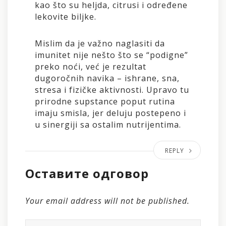
kao što su heljda, citrusi i određene
lekovite biljke.
Mislim da je važno naglasiti da
imunitet nije nešto što se “podigne”
preko noći, već je rezultat
dugoročnih navika – ishrane, sna,
stresa i fizičke aktivnosti. Upravo tu
prirodne supstance poput rutina
imaju smisla, jer deluju postepeno i
u sinergiji sa ostalim nutrijentima.
REPLY
Оставите одговор
Your email address will not be published.