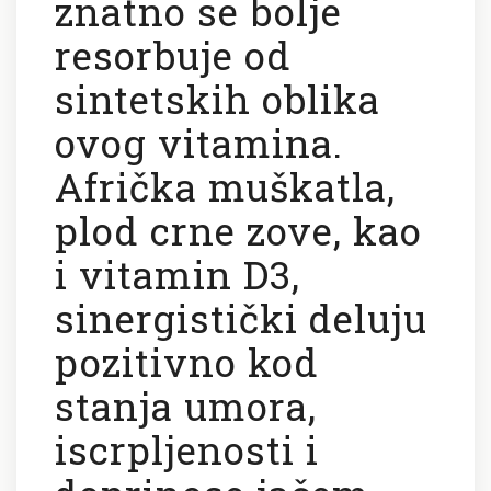
znatno se bolje
resorbuje od
sintetskih oblika
ovog vitamina.
Afrička muškatla,
plod crne zove, kao
i vitamin D3,
sinergistički deluju
pozitivno kod
stanja umora,
iscrpljenosti i