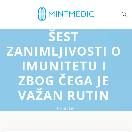
ŠEST
ZANIMLJIVOSTI O
IMUNITETU I
ZBOG ČEGA JE
VAŽAN RUTIN
Imunitet