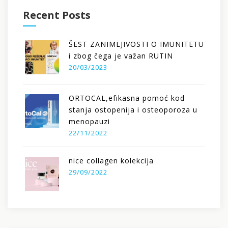
Recent Posts
ŠEST ZANIMLJIVOSTI O IMUNITETU
i zbog čega je važan RUTIN
20/03/2023
ORTOCAL,efikasna pomoć kod
stanja ostopenija i osteoporoza u
menopauzi
22/11/2022
nice collagen kolekcija
29/09/2022