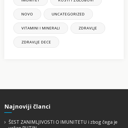
NOVO
UNCATEGORIZED
VITAMINI I MINERALI
ZDRAVLJE
ZDRAVLJE DECE
Najnoviji članci
ŠEST ZANIMLJIVOSTI O IMUNITETU i zbog čega je
važan RUTIN