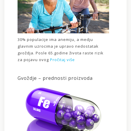
30% populacije ima anemiju, a medju
glavnim uzrocima je upravo nedostatak
gvoždja. Posle 65.godine života raste rizik
za pojavu ovog
Pročitaj više
Gvoždje – prednosti proizvoda