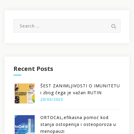
Претрага
за:
Recent Posts
ŠEST ZANIMLJIVOSTI O IMUNITETU
i zbog čega je važan RUTIN
20/03/2023
ORTOCAL,efikasna pomoć kod
stanja ostopenija i osteoporoza u
menopauzi