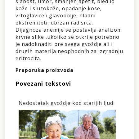
slabost, umor, smanjen apetit, bledilo
kože i sluzokože, opadanje kose,
vrtoglavice i glavobolje, hladni
ekstremiteti, ubrzan rad srca.
Dijagnoza anemije se postavlja analizom
krvne slike ,ukoliko se otkrije potrebno
je nadoknaditi pre svega gvoždje ali i
drugih materija neophodnih za izgradnju
eritrocita.
Preporuka proizvoda
Povezani tekstovi
Nedostatak gvoždja kod starijih ljudi