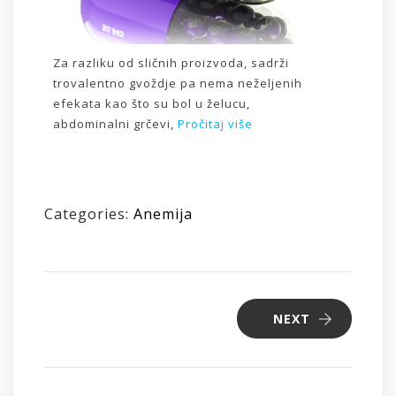
Za razliku od sličnih proizvoda, sadrži
trovalentno gvoždje pa nema neželjenih
efekata kao što su bol u želucu,
abdominalni grčevi,
Pročitaj više
Categories:
Anemija
NEXT