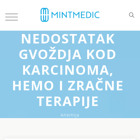
NEDOSTATAK
GVOŽDJA KOD
KARCINOMA,
HEMO I ZRAČNE
TERAPIJE
Anemija