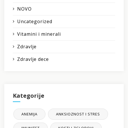
NOVO
Uncategorized
Vitamini i minerali
Zdravlje
Zdravlje dece
Kategorije
ANEMIJA
ANKSIOZNOST I STRES
IMUNITET
KOSTI I ZGLOBOVI