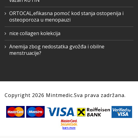
ORTOCAL,efikasna pomoć kod stanja ostopenija i
osteoporoza u menopauzi
nice collagen kolekcija
Anemija zbog nedostatka gvožđa i obilne
menstruacije?
Copyright
2026
Mintmedic.Sva prava zadržana.