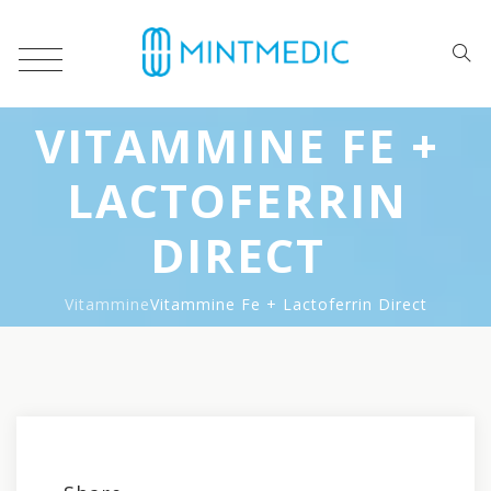
VITAMMINE FE +
LACTOFERRIN
DIRECT
Vitammine
Vitammine Fe + Lactoferrin Direct