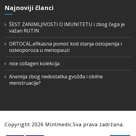
Najnoviji članci
ŠEST ZANIMLJIVOSTI O IMUNITETU i zbog čega je
važan RUTIN
ORTOCAL,efikasna pomoć kod stanja ostopenija i
osteoporoza u menopauzi
nice collagen kolekcija
Anemija zbog nedostatka gvožđa i obilne
menstruacije?
Copyright
2026
Mintmedic.Sva prava zadržana.