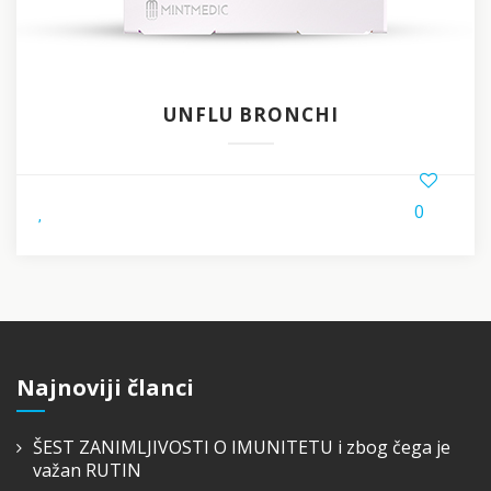
UNFLU BRONCHI
0
,
Najnoviji članci
ŠEST ZANIMLJIVOSTI O IMUNITETU i zbog čega je
važan RUTIN